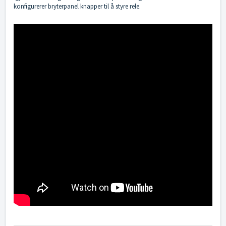
konfigurerer bryterpanel knapper til å styre rele.